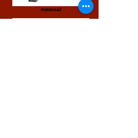
matanza2
matanza4