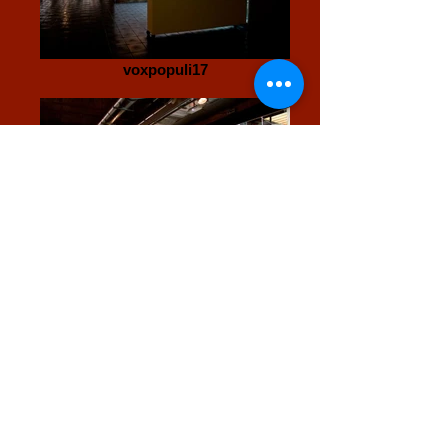
voxpopuli17
voxpopuli2