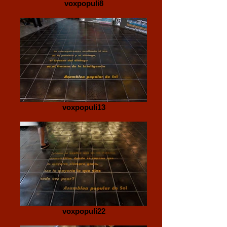
voxpopuli8
voxpopuli13
voxpopuli22