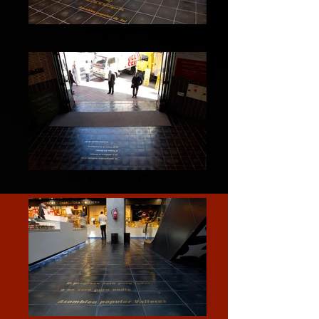
voxpopuli12
voxpopuli10