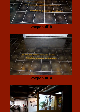
voxpopuli19
voxpopuli14