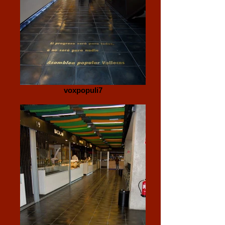
voxpopuli7