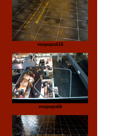
voxpopuli15
voxpopuli6